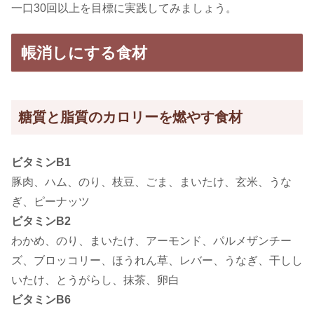
一口30回以上を目標に実践してみましょう。
帳消しにする食材
糖質と脂質のカロリーを燃やす食材
ビタミンB1
豚肉、ハム、のり、枝豆、ごま、まいたけ、玄米、うな
ぎ、ピーナッツ
ビタミンB2
わかめ、のり、まいたけ、アーモンド、パルメザンチー
ズ、ブロッコリー、ほうれん草、レバー、うなぎ、干しし
いたけ、とうがらし、抹茶、卵白
ビタミンB6