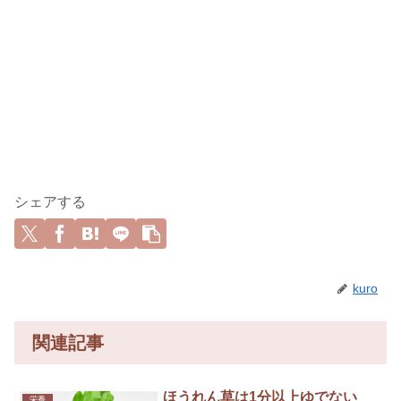
シェアする
kuro
関連記事
ほうれん草は1分以上ゆでない
栄養