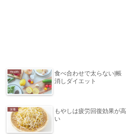
Health
食べ合わせで太らない|帳
消しダイエット
栄養
もやしは疲労回復効果が高
い