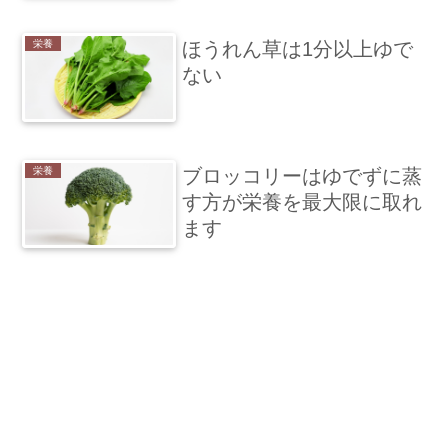
栄養
ほうれん草は1分以上ゆで
ない
栄養
ブロッコリーはゆでずに蒸
す方が栄養を最大限に取れ
ます